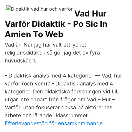
Vad Hur
Varför Didaktik - Po Sic In
Amien To Web
Vad är När jag här valt uttrycket
religionsdidaktik så gör jag det av fyra
huvudskäl: 1.
- Didaktisk analys med 4 kategorier — Vad, hur
varför (och vem)? - Didaktisk analys med 4
kategorier. Den didaktiska forskningen vid LiU
utgår inte enbart från frågor om Vad – Hur –
Varför, utan fokuserar också på aktörernas
arbete och lärande i klassrummet.
Efterlevandestöd för ensamkommande