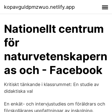
kopavguldpmzwuo.netlify.app
Nationellt centrum
för
naturvetenskapern
as och - Facebook
Kritiskt tänkande i klassrummet: En studie av
didaktiska val
En enkät- och intervjustudies om föräldrars och
förskollärares uppfattningar av inskolning.