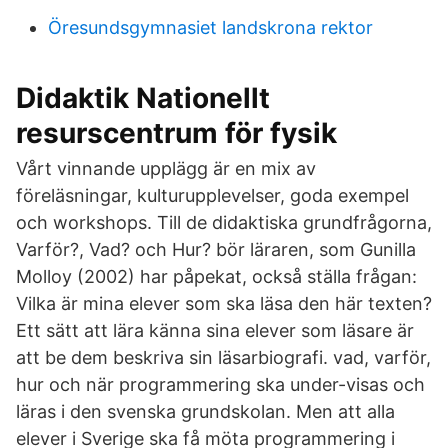
Öresundsgymnasiet landskrona rektor
Didaktik Nationellt
resurscentrum för fysik
Vårt vinnande upplägg är en mix av
föreläsningar, kulturupplevelser, goda exempel
och workshops. Till de didaktiska grundfrågorna,
Varför?, Vad? och Hur? bör läraren, som Gunilla
Molloy (2002) har påpekat, också ställa frågan:
Vilka är mina elever som ska läsa den här texten?
Ett sätt att lära känna sina elever som läsare är
att be dem beskriva sin läsarbiografi. vad, varför,
hur och när programmering ska under-visas och
läras i den svenska grundskolan. Men att alla
elever i Sverige ska få möta programmering i