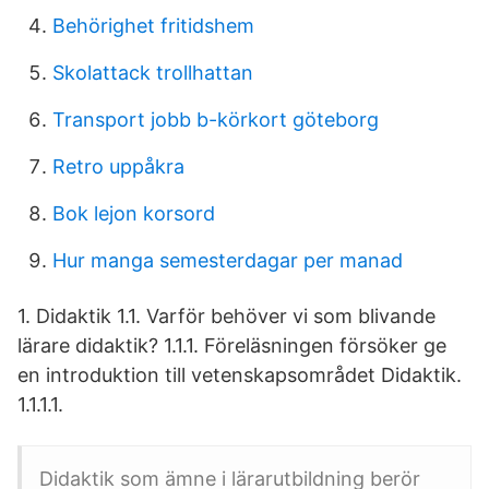
Behörighet fritidshem
Skolattack trollhattan
Transport jobb b-körkort göteborg
Retro uppåkra
Bok lejon korsord
Hur manga semesterdagar per manad
1. Didaktik 1.1. Varför behöver vi som blivande
lärare didaktik? 1.1.1. Föreläsningen försöker ge
en introduktion till vetenskapsområdet Didaktik.
1.1.1.1.
Didaktik som ämne i lärarutbildning berör